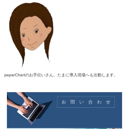
peparChartのお手伝いさん。たまに導入現場へも出動します。