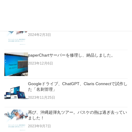
いやそれ以上！
2024年2月6日
文字起こしアプリ・Nottaを定例会議で使ってみた！
2024年2月3日
paperChartサーバーを修理し、納品しました。
2023年12月6日
Googleドライブ、ChatGPT、Claris Connectで試作し
た「名刺管理」
2023年11月25日
再び、沖縄超弾丸ツアー。バスケの熱は過ぎ去ってい
ました！
2023年9月7日