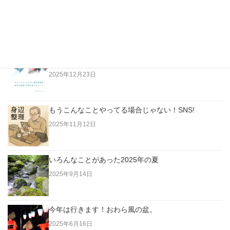
越純一郎著「都々逸の世界」…江戸の日本人はただな
らない高みにいた！
2026年4月3日
老人は「今」に生きていない。過去に生きている！
2025年12月23日
もうこんなことやってる場合じゃない！SNS!
2025年11月12日
いろんなことがあった2025年の夏
2025年9月14日
今年は行きます！おわら風の盆。
2025年6月16日