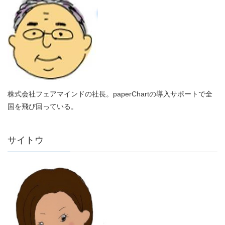
株式会社フェアマインドの社長。paperChartの導入サポートで全
国を飛び回っている。
サイトウ