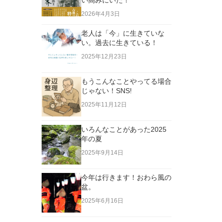
い高みにいた！
2026年4月3日
老人は「今」に生きていな
い。過去に生きている！
2025年12月23日
もうこんなことやってる場合
じゃない！SNS!
2025年11月12日
いろんなことがあった2025
年の夏
2025年9月14日
今年は行きます！おわら風の
盆。
2025年6月16日