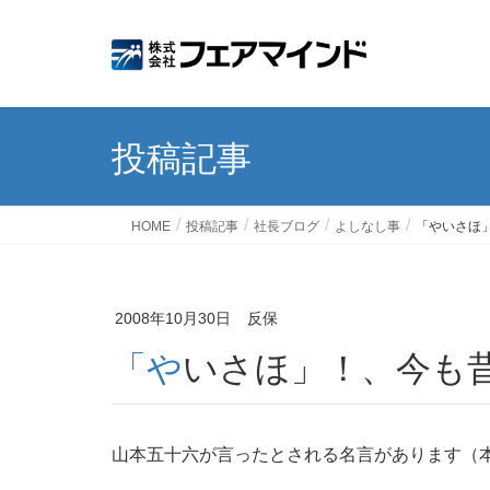
投稿記事
HOME
投稿記事
社長ブログ
よしなし事
「やいさほ
2008年10月30日
反保
「やいさほ」！、今
山本五十六が言ったとされる名言があります（