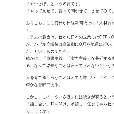
「やいさほ」という名言です。
「やって見せて、言って聞かせて、させてみて
おりしも、ここ何日か日経新聞紙上に「人材育
す。
コラムの趣旨は、昔から日本の企業ではOJT（On th
が、バブル崩壊後は企業側にOJTを地道に行い
た、というものである。
確かに、「成果主義」「実力主義」が蔓延する
る、なんて悠長なことは言ってられないという
人を育てると言うことはとても難しい。「やい
確かな慧眼である。
しかし、この「やいさほ」には続きが有るとい
「話し合い、耳を傾け、承認し、任せてやらね
でしょうか？