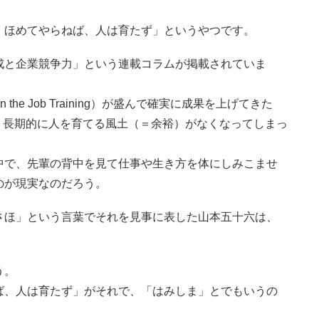
、ほめてやらねば、人は育たず」というやつです。
成と企業競争力」という連載コラムが掲載されていま
e Job Training）が盛んで確実に成果を上げてきた
、長期的に人を育てる風土（＝余裕）がなくなってしまっ
中で、先輩の背中を見て仕事や生き方を体にしみこませ
のが現実なのだろう。
さほ」という言葉でそれを見事に表した山本五十六は、
う。
ば、人は育たず」がそれで、「はみしま」とでもいうの