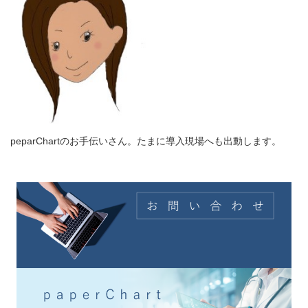
peparChartのお手伝いさん。たまに導入現場へも出動します。