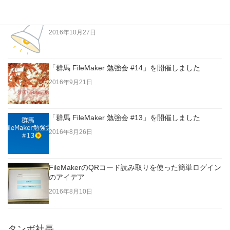
FileMaker Goで作るパトライト・その2
2016年10月27日
「群馬 FileMaker 勉強会 #14」を開催しました
2016年9月21日
「群馬 FileMaker 勉強会 #13」を開催しました
2016年8月26日
FileMakerのQRコード読み取りを使った簡単ログイン
のアイデア
2016年8月10日
タンボ社長