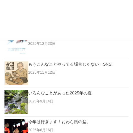
越純一郎著「都々逸の世界」…江戸の日本人はただな
らない高みにいた！
2026年4月3日
老人は「今」に生きていない。過去に生きている！
2025年12月23日
もうこんなことやってる場合じゃない！SNS!
2025年11月12日
いろんなことがあった2025年の夏
2025年9月14日
今年は行きます！おわら風の盆。
2025年6月16日