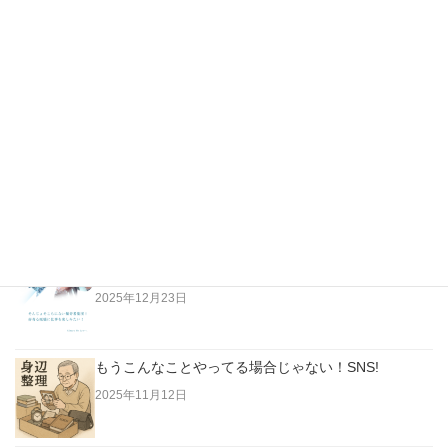
最新の投稿
越純一郎著「都々逸の世界」…江戸の日本人はただな
らない高みにいた！
2026年4月3日
老人は「今」に生きていない。過去に生きている！
2025年12月23日
もうこんなことやってる場合じゃない！SNS!
2025年11月12日