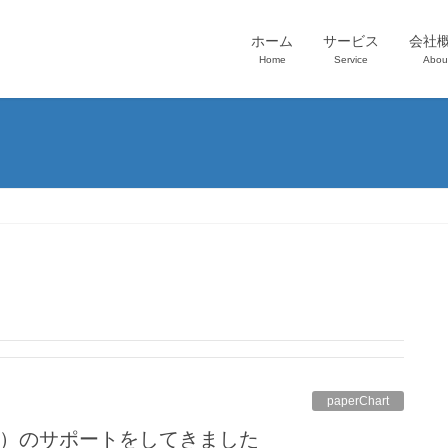
ホーム
サービス
会社
Home
Service
Abou
paperChart
MS）のサポートをしてきました