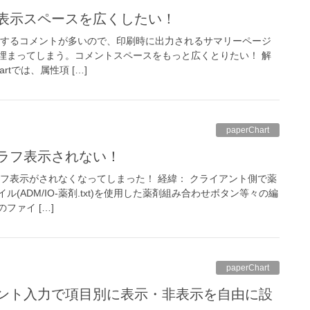
ト表示スペースを広くしたい！
随するコメントが多いので、印刷時に出力されるサマリーページ
埋まってしまう。コメントスペースをもっと広くとりたい！ 解
artでは、属性項 […]
paperChart
グラフ表示されない！
ラフ表示がされなくなってしまった！ 経緯： クライアント側で薬
(ADM/IO-薬剤.txt)を使用した薬剤組み合わせボタン等々の編
ファイ […]
paperChart