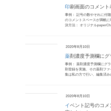
印刷画面のコメン
事例： 記号の数やそれに付
のコメントスペースが満帆に
決方法： オリジナルpaperCh
2020年8月10日
薬剤濃度予測欄に
事例： 薬剤濃度予測欄にグ
剤登録を実施、その薬剤ファイル
集は私の方で行い、編集済みの
2020年8月10日
イベント記号のコメント入力で項目別に表示・非表示を自由に設