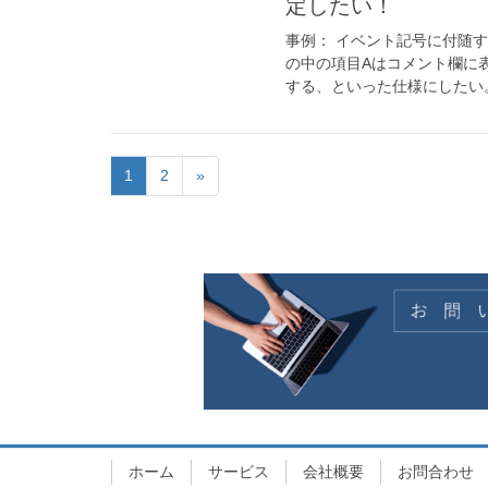
定したい！
事例： イベント記号に付随
の中の項目Aはコメント欄に
する、といった仕様にしたい。 
1
2
»
ホーム
サービス
会社概要
お問合わせ