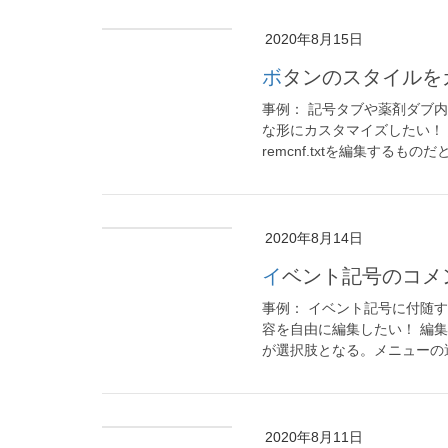
2020年8月15日
ボタンのスタイル
事例： 記号タブや薬剤ダブ
な形にカスタマイズしたい！ 編
remcnf.txtを編集するものだと
2020年8月14日
イベント記号のコ
事例： イベント記号に付随
容を自由に編集したい！ 編集方法：
が選択肢となる。メニューの選 
2020年8月11日