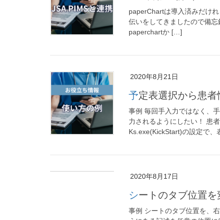
paperChartは導入済み
伝いをしてきましたので備忘録です
paperchartか […]
2020年8月21日
予定表選択から患
事例 毎回手入力ではなく、
力されるようにしたい！ 患者
Ks.exe(KickStart)の設定で
2020年8月17日
シートのタブ位置
事例 シートのタブ位置を、右端