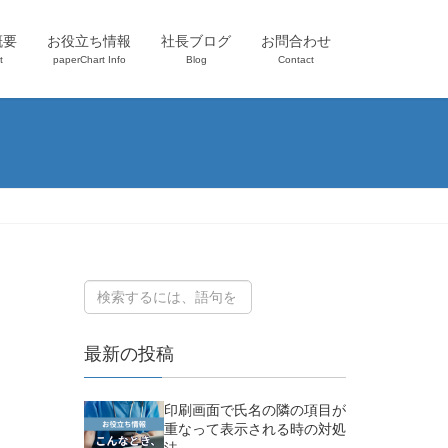
概要
お役立ち情報
社長ブログ
お問合わせ
t
paperChart Info
Blog
Contact
最新の投稿
印刷画面で氏名の隣の項目が
重なって表示される時の対処