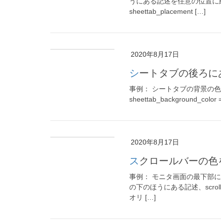
うにある記述を任意の位置に編集
sheettab_placement […]
2020年8月17日
シートタブの後ろ
事例： シートタブの背景の色を
sheettab_backgroun
2020年8月17日
スクロールバーの
事例： モニタ画面の最下部にあ
の下のほうにある記述、scrol
オリ […]