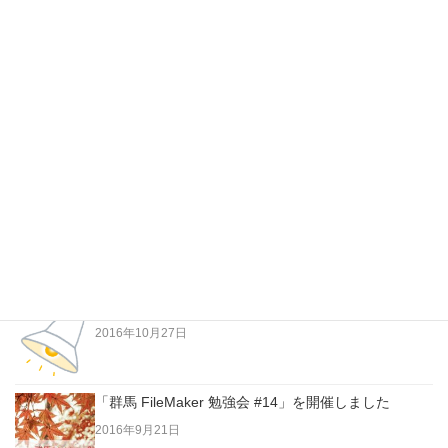
コワーキングスペース事業のWebサイト、Facebookペー
ジを作成しました。
最新の投稿
FileMakerとWordPressとContact Form 7
2021年11月17日
FileMaker Goで作るパトライト・その2
2016年10月27日
「群馬 FileMaker 勉強会 #14」を開催しました
2016年9月21日