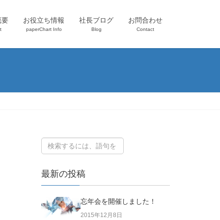
概要
お役立ち情報
社長ブログ
お問合わせ
t
paperChart Info
Blog
Contact
最新の投稿
忘年会を開催しました！
2015年12月8日