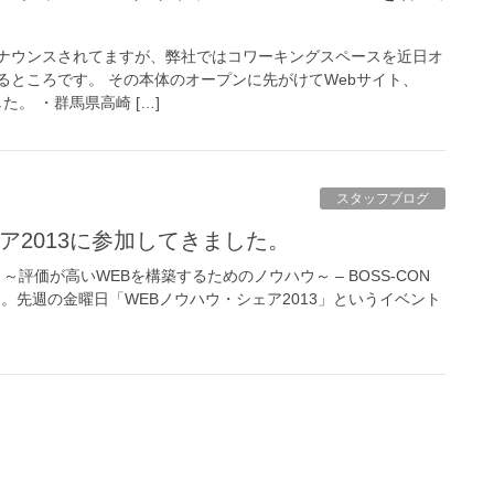
ナウンスされてますが、弊社ではコワーキングスペースを近日オ
るところです。 その本体のオープンに先がけてWebサイト、
した。 ・群馬県高崎 […]
スタッフブログ
ェア2013に参加してきました。
 ～評価が高いWEBを構築するためのノウハウ～ – BOSS-CON
です。先週の金曜日「WEBノウハウ・シェア2013」というイベント