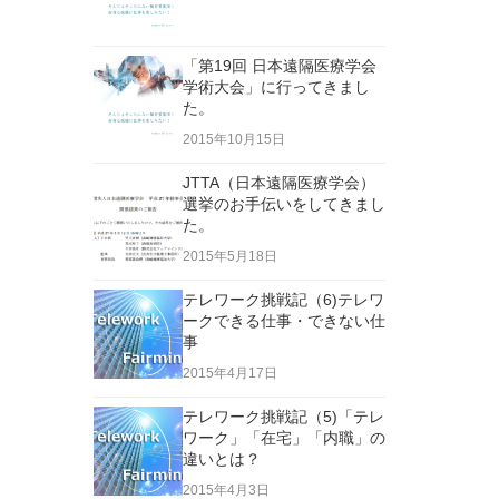
「第19回 日本遠隔医療学会
学術大会」に行ってきまし
た。
2015年10月15日
JTTA（日本遠隔医療学会）
選挙のお手伝いをしてきまし
た。
2015年5月18日
テレワーク挑戦記（6)テレワ
ークできる仕事・できない仕
事
2015年4月17日
テレワーク挑戦記（5)「テレ
ワーク」「在宅」「内職」の
違いとは？
2015年4月3日