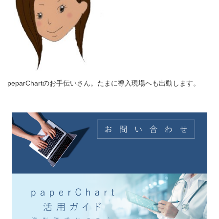
peparChartのお手伝いさん。たまに導入現場へも出動します。