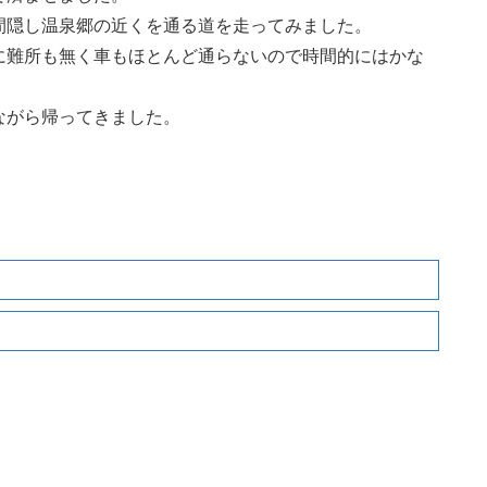
間隠し温泉郷の近くを通る道を走ってみました。
に難所も無く車もほとんど通らないので時間的にはかな
ながら帰ってきました。