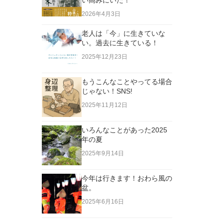
い高みにいた！
2026年4月3日
老人は「今」に生きていな
い。過去に生きている！
2025年12月23日
もうこんなことやってる場合
じゃない！SNS!
2025年11月12日
いろんなことがあった2025
年の夏
2025年9月14日
今年は行きます！おわら風の
盆。
2025年6月16日