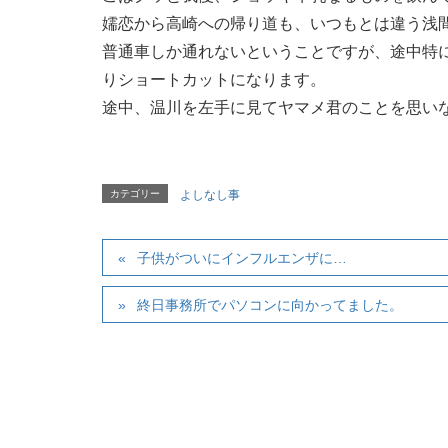
嬬恋から高崎への帰り道も、いつもとは違う浅
普通車しか通れないということですが、途中特
りショートカットになります。
途中、温川を左手に見てヤマメ君のことを思い
カテゴリー
よしなし事
子供がついにインフルエンザに…
終日事務所でパソコンに向かってました。