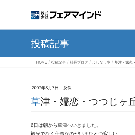
投稿記事
HOME
投稿記事
社長ブログ
よしなし事
草津・嬬恋
2007年3月7日
反保
草津・嬬恋・つつじヶ
6日は朝から草津へいきました。
観光でなく仕事なのがいまひとつ寂しい。