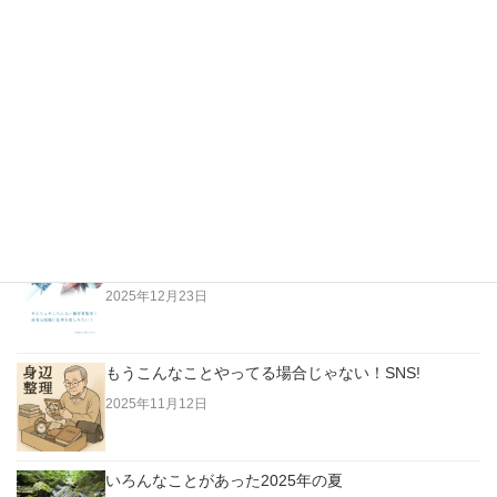
最新の投稿
越純一郎著「都々逸の世界」…江戸の日本人はただな
らない高みにいた！
2026年4月3日
老人は「今」に生きていない。過去に生きている！
2025年12月23日
もうこんなことやってる場合じゃない！SNS!
2025年11月12日
いろんなことがあった2025年の夏