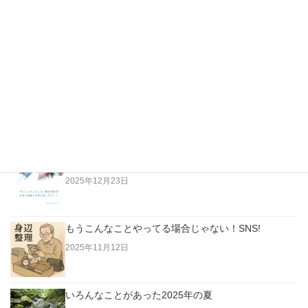
最新の投稿
越純一郎著「都々逸の世界」…江戸の日本人はただな
らない高みにいた！
2026年4月3日
老人は「今」に生きていない。過去に生きている！
2025年12月23日
もうこんなことやってる場合じゃない！SNS!
2025年11月12日
いろんなことがあった2025年の夏