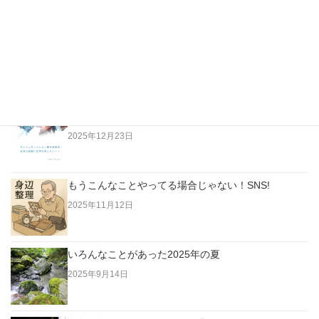
最新の投稿
越純一郎著「都々逸の世界」…江戸の日本人はただな
らない高みにいた！
2026年4月3日
老人は「今」に生きていない。過去に生きている！
2025年12月23日
もうこんなことやってる場合じゃない！SNS!
2025年11月12日
いろんなことがあった2025年の夏
2025年9月14日