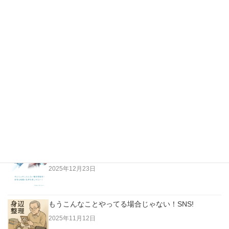
3月3日、桃の節句のご馳走？
最新の投稿
越純一郎著「都々逸の世界」…江戸の日本人はただな
らない高みにいた！
2026年4月3日
老人は「今」に生きていない。過去に生きている！
2025年12月23日
もうこんなことやってる場合じゃない！SNS!
2025年11月12日