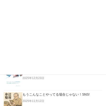
1
2
3
»
最新の投稿
越純一郎著「都々逸の世界」…江戸の日本人はただな
らない高みにいた！
2026年4月3日
老人は「今」に生きていない。過去に生きている！
2025年12月23日
もうこんなことやってる場合じゃない！SNS!
2025年11月12日