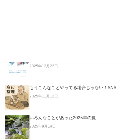
最新の投稿
越純一郎著「都々逸の世界」…江戸の日本人はただな
らない高みにいた！
2026年4月3日
老人は「今」に生きていない。過去に生きている！
2025年12月23日
もうこんなことやってる場合じゃない！SNS!
2025年11月12日
いろんなことがあった2025年の夏
2025年9月14日